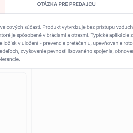
OTÁZKA PRE PREDAJCU
 valcových súčastí. Produkt vytvrdzuje bez prístupu vzdu
toré je spôsobené vibráciami a otrasmi. Typické aplikácie z
ložísk v uložení - prevencia pretáčaniu, upevňovanie roto
riadeľoch, zvyšovanie pevnosti lisovaného spojenia, obnov
lerancie.