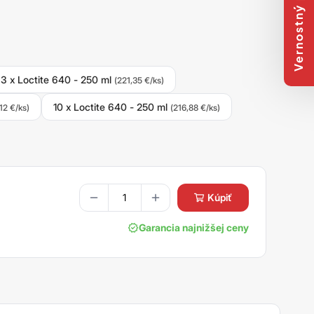
Vernostný program
3 x Loctite 640 - 250 ml
(221,35 €/ks)
10 x Loctite 640 - 250 ml
,12 €/ks)
(216,88 €/ks)
kúpiť
Garancia najnižšej ceny