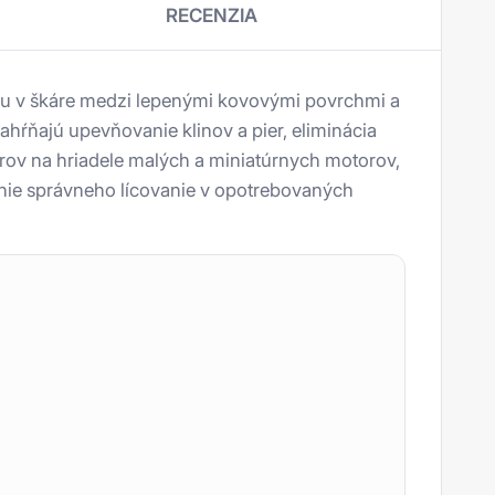
RECENZIA
chu v škáre medzi lepenými kovovými povrchmi a
ahŕňajú upevňovanie klinov a pier, eliminácia
rov na hriadele malých a miniatúrnych motorov,
enie správneho lícovanie v opotrebovaných