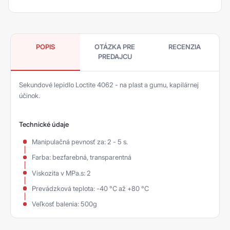
POPIS
OTÁZKA PRE
RECENZIA
PREDAJCU
Sekundové lepidlo Loctite 4062 - na plast a gumu, kapilárnej
účinok.
Technické údaje
Manipulačná pevnosť za: 2 - 5 s.
Farba: bezfarebná, transparentná
Viskozita v MPa.s: 2
Prevádzková teplota: -40 °C až +80 °C
Veľkosť balenia: 500g