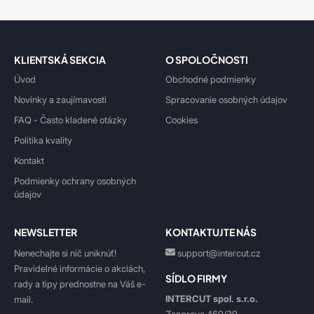
KLIENTSKÁ SEKCIA
O SPOLOČNOSTI
Úvod
Obchodné podmienky
Novinky a zaujímavosti
Spracovanie osobných údajov
FAQ - Často kladené otázky
Cookies
Politika kvality
Kontakt
Podmienky ochrany osobných
údajov
NEWSLETTER
KONTAKTUJTE NÁS
Nenechajte si nič uniknúť!
support@intercut.cz
Pravidelné informácie o akciách,
SÍDLO FIRMY
rady a tipy prednostne na Váš e-
INTERCUT spol. s.r.o.
mail.