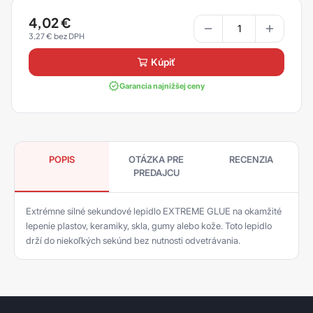
4,02
€
3,27
€
kúpiť
Garancia najnižšej ceny
POPIS
OTÁZKA PRE
RECENZIA
PREDAJCU
Extrémne silné sekundové lepidlo EXTREME GLUE na okamžité
lepenie plastov, keramiky, skla, gumy alebo kože. Toto lepidlo
drží do niekoľkých sekúnd bez nutnosti odvetrávania.