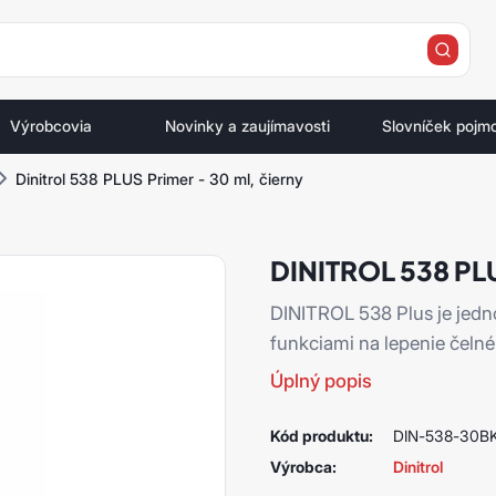
e
Výrobcovia
Novinky a zaujímavosti
Slovníček pojm
Dinitrol 538 PLUS Primer - 30 ml, čierny
DINITROL 538 PL
DINITROL 538 Plus je jedn
funkciami na lepenie čelné
Úplný popis
Kód produktu:
DIN-538-30B
Výrobca:
Dinitrol