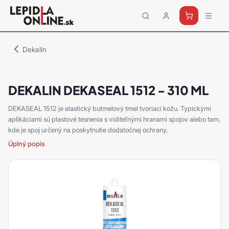
Priemyselné
lepidlá
a
Dekalin
tmely
Loctite
DEKALIN DEKASEAL 1512 - 310 ML
DEKASEAL 1512 je elastický butmelový tmel tvoriaci kožu. Typickými
aplikáciami sú plastové tesnenia s viditeľnými hranami spojov alebo tam,
kde je spoj určený na poskytnutie dodatočnej ochrany.
Úplný popis