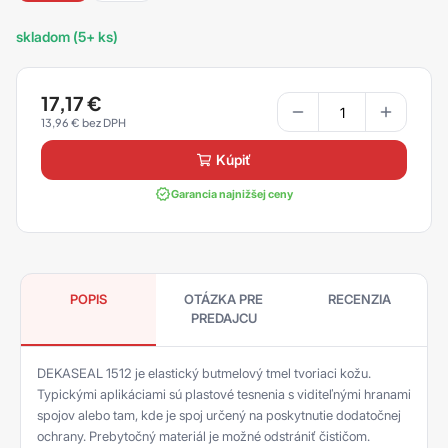
skladom (5+ ks)
17,17
€
13,96
€
kúpiť
Garancia najnižšej ceny
POPIS
OTÁZKA PRE
RECENZIA
PREDAJCU
DEKASEAL 1512 je elastický butmelový tmel tvoriaci kožu.
Typickými aplikáciami sú plastové tesnenia s viditeľnými hranami
spojov alebo tam, kde je spoj určený na poskytnutie dodatočnej
ochrany. Prebytočný materiál je možné odstrániť čističom.