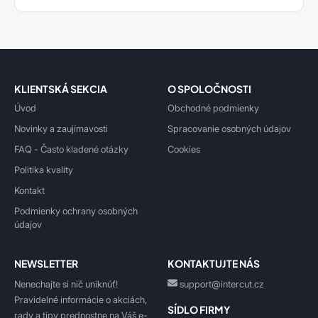
KLIENTSKÁ SEKCIA
O SPOLOČNOSTI
Úvod
Obchodné podmienky
Novinky a zaujímavosti
Spracovanie osobných údajov
FAQ - Často kladené otázky
Cookies
Politika kvality
Kontakt
Podmienky ochrany osobných
údajov
NEWSLETTER
KONTAKTUJTE NÁS
Nenechajte si nič uniknúť!
support@intercut.cz
Pravidelné informácie o akciách,
SÍDLO FIRMY
rady a tipy prednostne na Váš e-