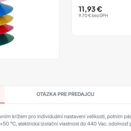
11,93
€
9,70
€
OTÁZKA PRE PREDAJCU
ním krížem pro individuální nastavení velikosti, potním p
+50 °C, elektrická izolační vlastnost do 440 Vac. odolnosť 