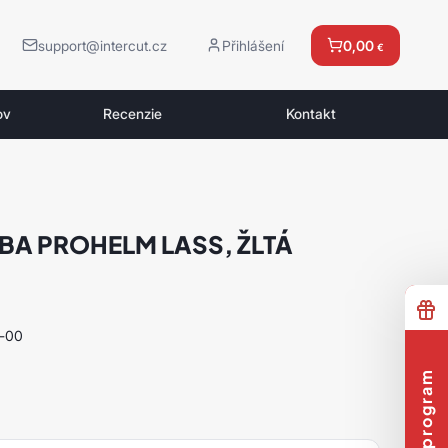
support@intercut.cz
Přihlášení
0,00
€
ov
Recenzie
Kontakt
BA PROHELM LASS, ŽLTÁ
-00