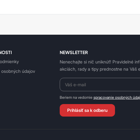
NOSTI
NEWSLETTER
odmienky
Nenechajte si nič uniknúť! Pravidelné in
akciách, rady a tipy prednostne na Váš e
 osobných údajov
Beriem na vedomie
spracovanie osobných úda
Prihlásiť sa k odberu