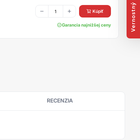
Vernostný program
kúpiť
Garancia najnižšej ceny
RECENZIA