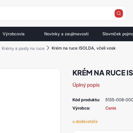
e
Výrobcovia
Novinky a zaujímavosti
Slovníček pojm
Krém na ruce ISOLDA, včelí vosk
Krémy a pasty na ruce
KRÉM NA RUCE I
Úplný popis
Kód produktu:
5135-008-00
Výrobca:
Canis
u dodávateľa