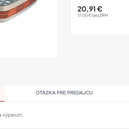
20,91
€
17,00
€
OTÁZKA PRE PREDAJCU
 a výparum.