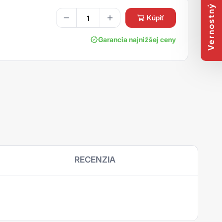
Vernostný program
kúpiť
Garancia najnižšej ceny
RECENZIA