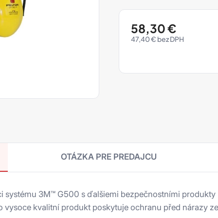
58,30
€
47,40
€
OTÁZKA PRE PREDAJCU
i systému 3M™ G500 s ďalšiemi bezpečnostními produkty 3M
o vysoce kvalitní produkt poskytuje ochranu před nárazy 