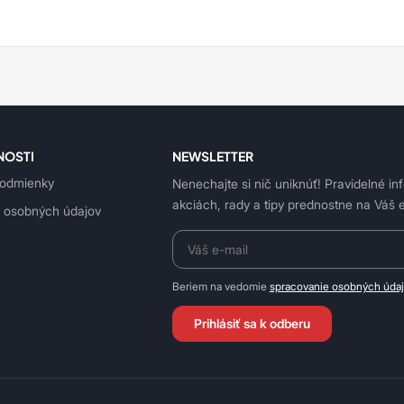
NOSTI
NEWSLETTER
odmienky
Nenechajte si nič uniknúť! Pravidelné in
akciách, rady a tipy prednostne na Váš e
 osobných údajov
Beriem na vedomie
spracovanie osobných úda
Prihlásiť sa k odberu