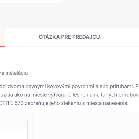
OTÁZKA PRE PREDAJCU
a inštaláciu
edzi dvoma pevnými kovovými povrchmi alebo prírubami. Pr
itia ako na mieste vytvárané tesnenia na tuhých prírubov
CTITE 573 zabraňuje jeho stekaniu z miesta nanesenia.