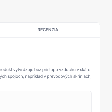
RECENZIA
odukt vytvrdzuje bez prístupu vzduchu v škáre
ých spojoch, napríklad v prevodových skriniach,