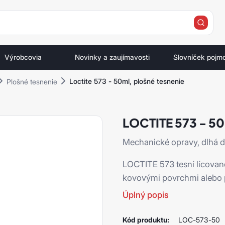
e
Výrobcovia
Novinky a zaujímavosti
Slovníček pojm
Loctite 573 - 50ml, plošné tesnenie
Plošné tesnenie
LOCTITE 573 - 5
Mechanické opravy, dlhá do
LOCTITE 573 tesní lícova
kovovými povrchmi alebo 
Úplný popis
Kód produktu:
LOC-573-50