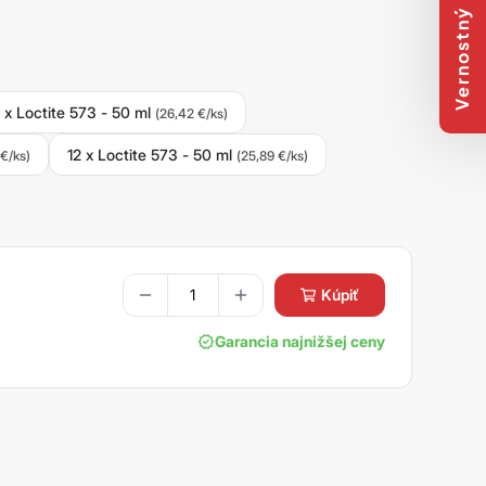
Vernostný program
 x Loctite 573 - 50 ml
(26,42 €/ks)
12 x Loctite 573 - 50 ml
 €/ks)
(25,89 €/ks)
kúpiť
Garancia najnižšej ceny