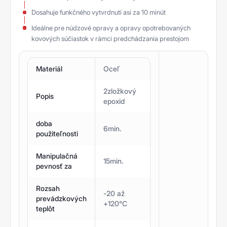
Dosahuje funkčného vytvrdnutí asi za 10 minút
Ideálne pre núdzové opravy a opravy opotrebovaných
kovových súčiastok v rámci predchádzania prestojom​
Materiál
Oceľ
2zložkový
Popis
epoxid
doba
6min.
použiteľnosti
Manipulačná
15min.
pevnosť za
Rozsah
-20 až
prevádzkových
+120°C
teplôt