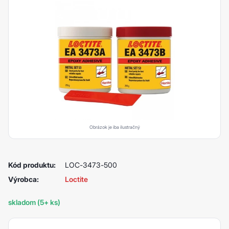
Obrázok je iba ilustračný
Kód produktu:
LOC-3473-500
Výrobca:
Loctite
skladom (5+ ks)